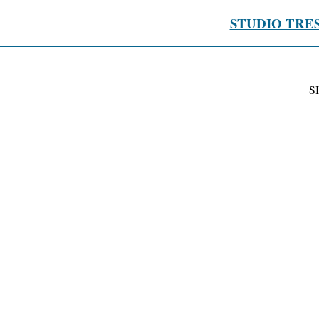
STUDIO TRE
S