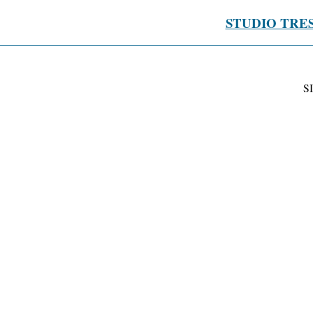
STUDIO TRE
S