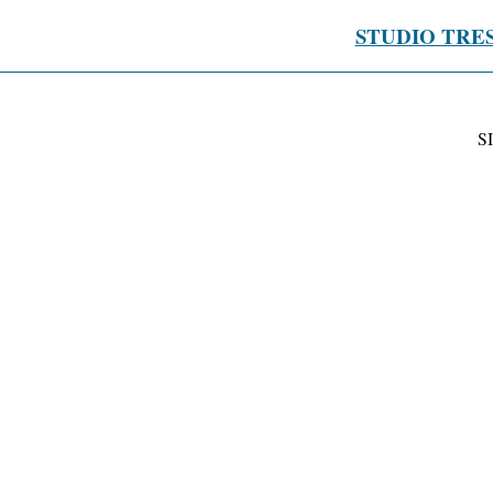
STUDIO TRE
S