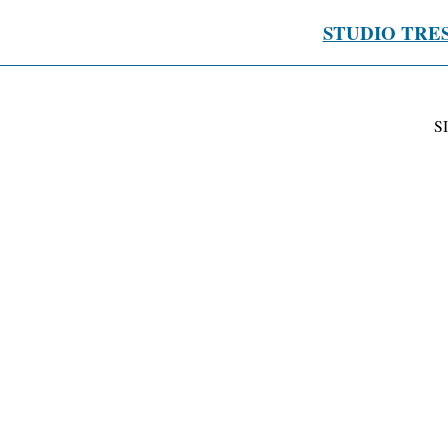
STUDIO TRE
S