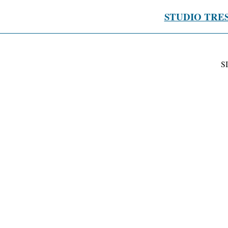
STUDIO TRE
S