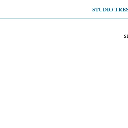
STUDIO TRE
S