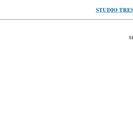
STUDIO TRE
S