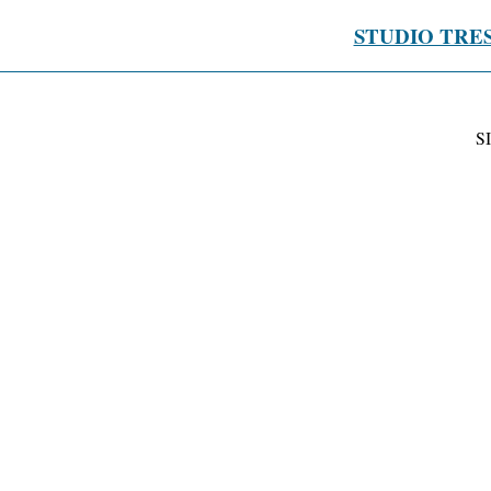
STUDIO TRE
S