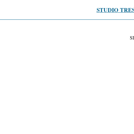
STUDIO TRE
S