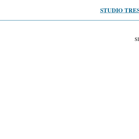
STUDIO TRE
S