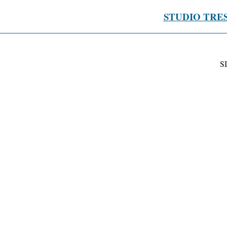
STUDIO TRE
S