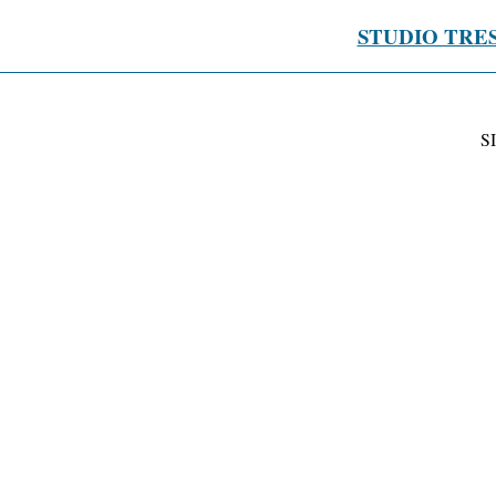
STUDIO TRE
S