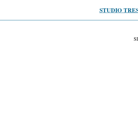
STUDIO TRE
S