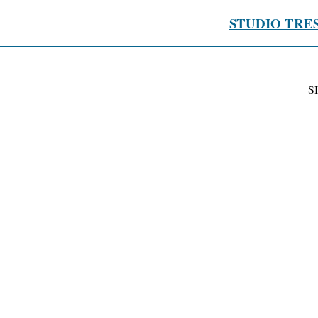
STUDIO TRE
S