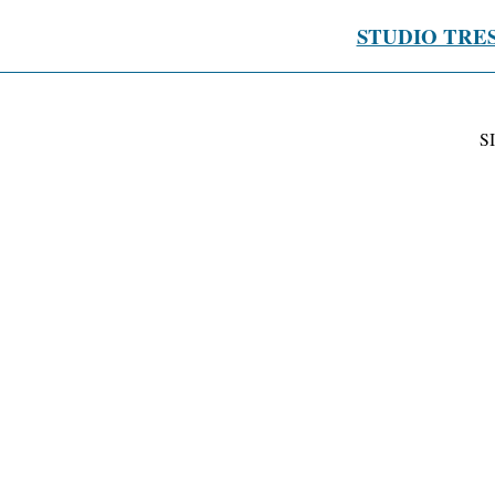
STUDIO TRE
S