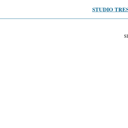
STUDIO TRE
S