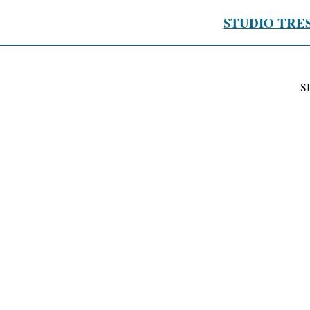
STUDIO TRE
S