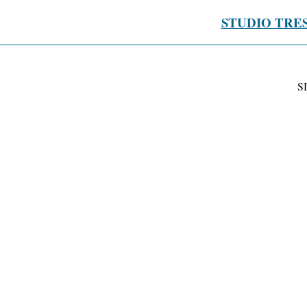
STUDIO TRE
S