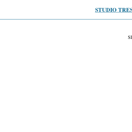
STUDIO TRE
S