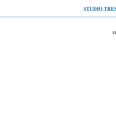
STUDIO TRE
S