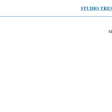
STUDIO TRE
S