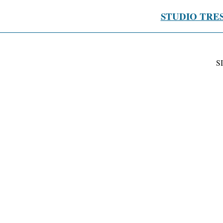
STUDIO TRE
S