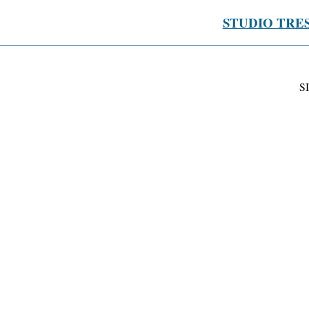
STUDIO TRE
S