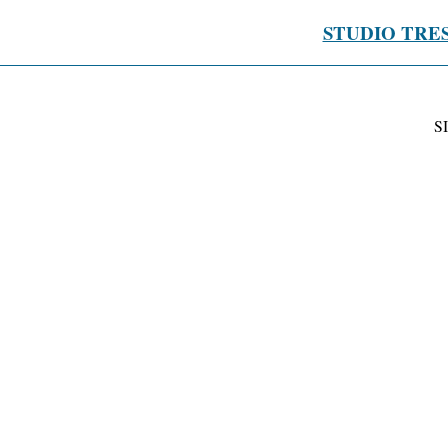
STUDIO TRE
S