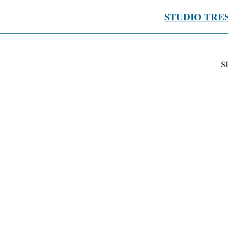
STUDIO TRE
S