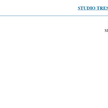
STUDIO TRE
S