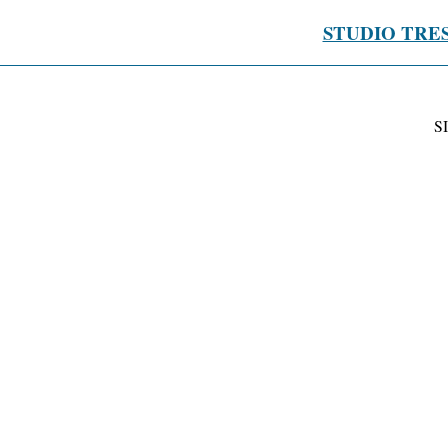
STUDIO TRE
S