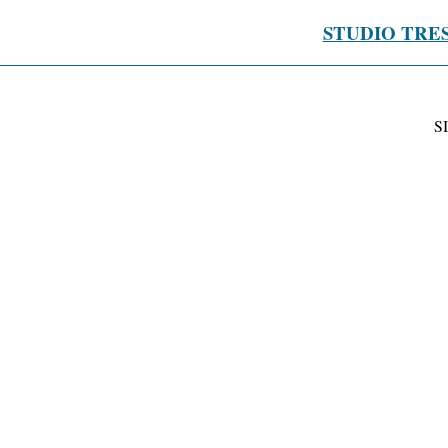
STUDIO TRE
S