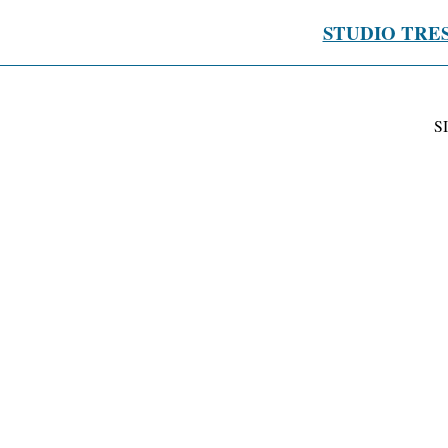
STUDIO TRE
S