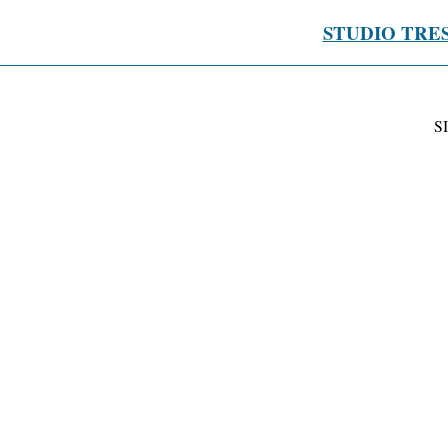
STUDIO TRE
S