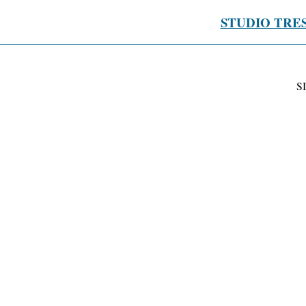
STUDIO TRE
S