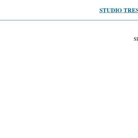
STUDIO TRE
S