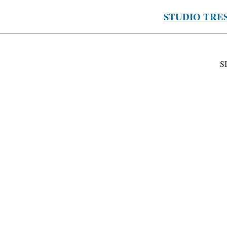
STUDIO TRE
S