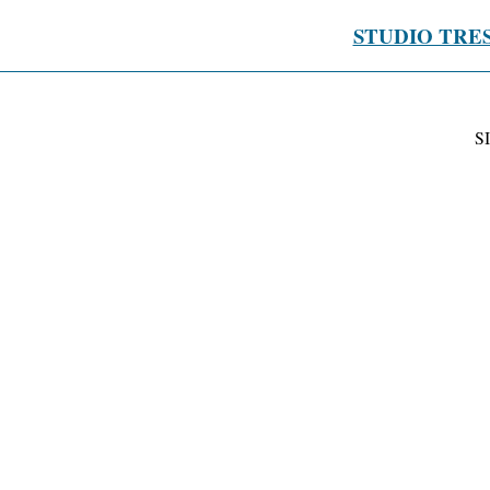
STUDIO TRE
S