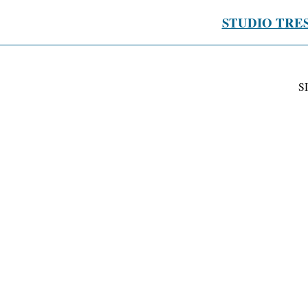
STUDIO TRE
S