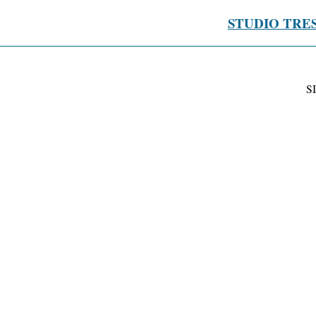
STUDIO TRE
S