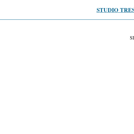
STUDIO TRE
S