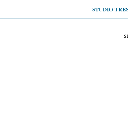
STUDIO TRE
S