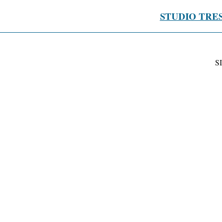
STUDIO TRE
S