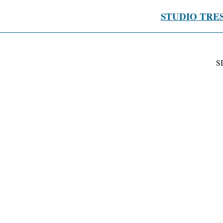
STUDIO TRE
S