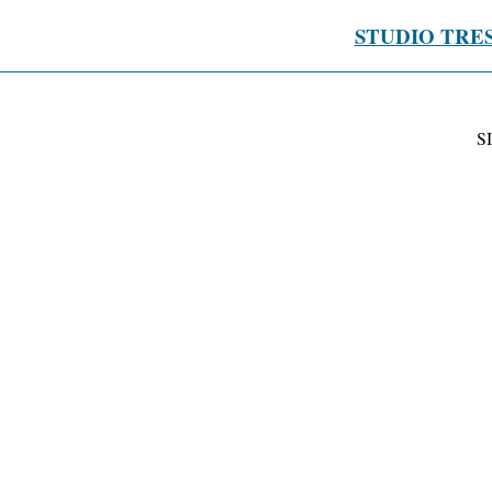
STUDIO TRE
S