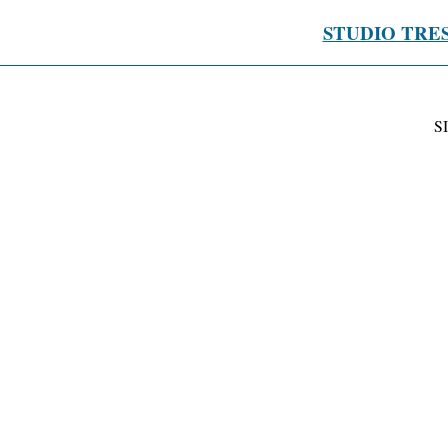
STUDIO TRE
S