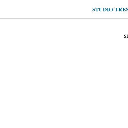
STUDIO TRE
S