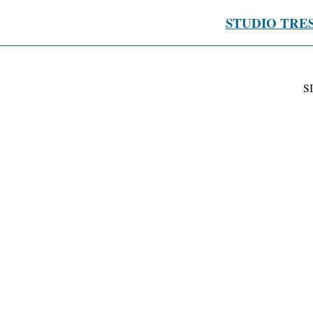
STUDIO TRE
S