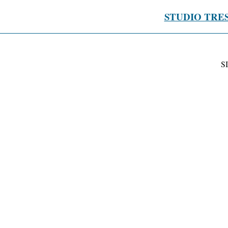
STUDIO TRE
S