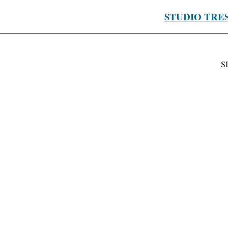
STUDIO TRE
S