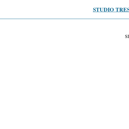
STUDIO TRE
S