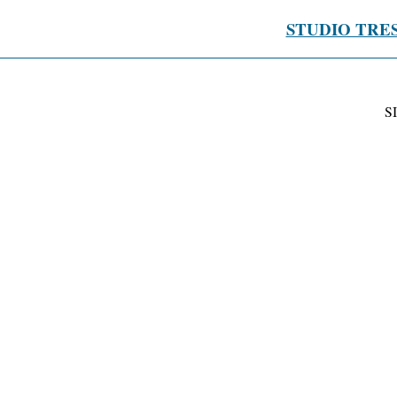
STUDIO TRE
S