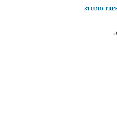
STUDIO TRE
S