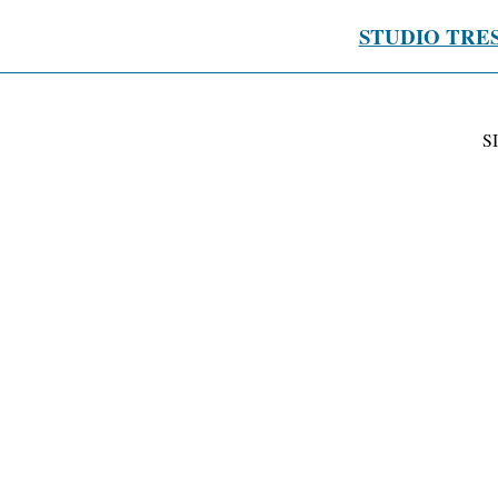
STUDIO TRE
S